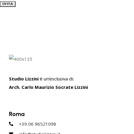
INVIA
Studio Lizzini
è un’esclusiva di:
Arch. Carlo Maurizio Socrate Lizzini
Roma
+39 06 96521098