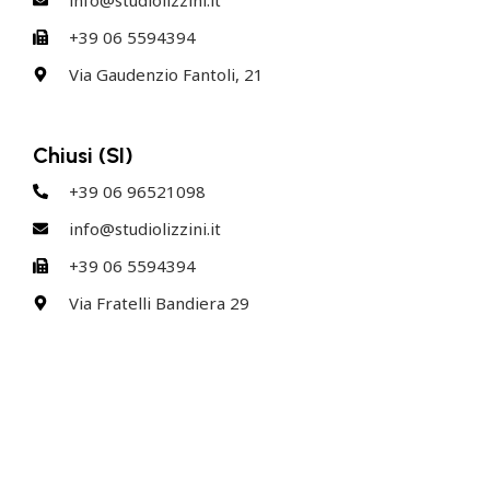
info@studiolizzini.it
+39 06 5594394
Via Gaudenzio Fantoli, 21
Chiusi (SI)
+39 06 96521098
info@studiolizzini.it
+39 06 5594394
Via Fratelli Bandiera 29